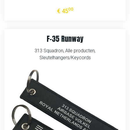
00
€
45
F-35 Runway
313 Squadron
,
Alle producten
,
Sleutelhangers/Keycords