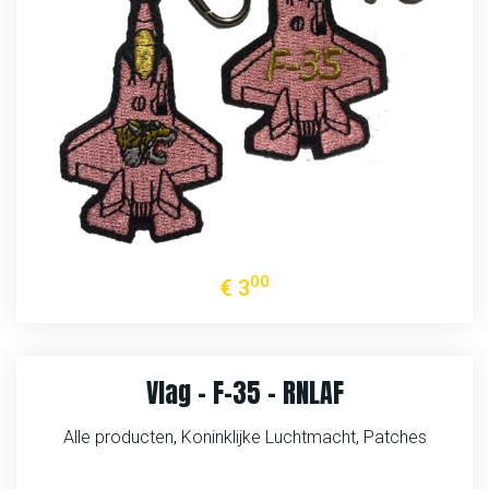
00
€
3
Vlag – F-35 – RNLAF
Alle producten
,
Koninklijke Luchtmacht
,
Patches