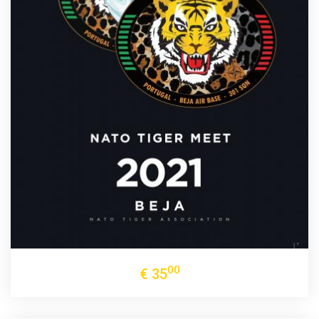
00
€
35