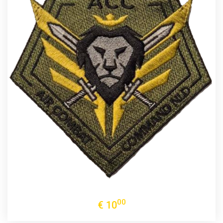
00
€
10