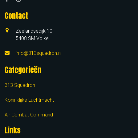
Contact
Zeelandsedijk 10
5408 SM Volkel
info@313squadron.nl
Categorieën
313 Squadron
Koninklijke Luchtmacht
Air Combat Command
Links