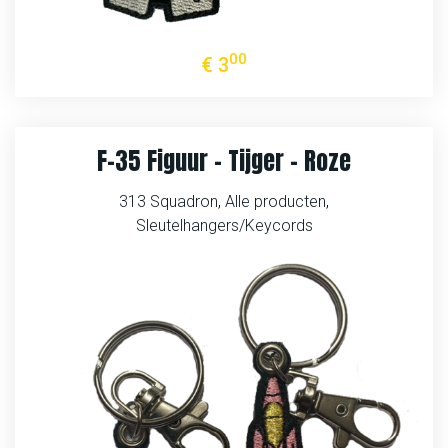
00
€
3
F-35 Figuur – Tijger – Roze
313 Squadron
,
Alle producten
,
Sleutelhangers/Keycords