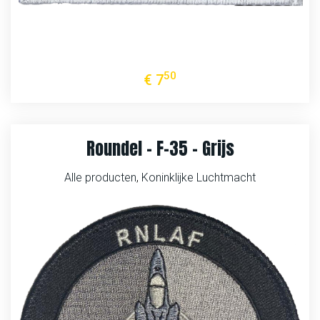
50
€
7
Roundel – F-35 – Grijs
Alle producten
,
Koninklijke Luchtmacht