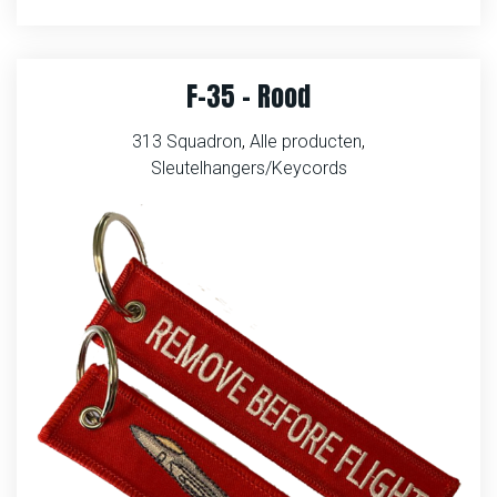
F-35 – Rood
313 Squadron
,
Alle producten
,
Sleutelhangers/Keycords