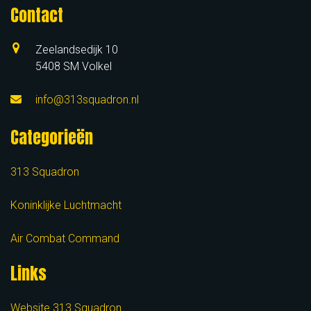
Contact
Zeelandsedijk 10
5408 SM Volkel
info@313squadron.nl
Categorieën
313 Squadron
Koninklijke Luchtmacht
Air Combat Command
Links
Website 313 Squadron