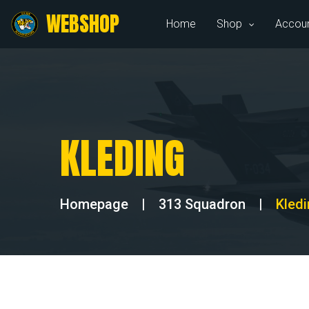
WEBSHOP
Home
Shop
Accou
KLEDING
Homepage
|
313 Squadron
|
Kled