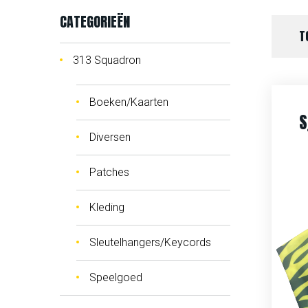
CATEGORIEËN
T
313 Squadron
Boeken/Kaarten
S
Diversen
Patches
Kleding
Sleutelhangers/Keycords
Speelgoed