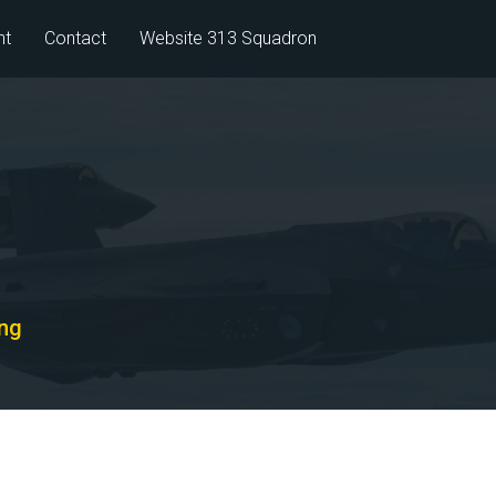
nt
Contact
Website 313 Squadron
ing