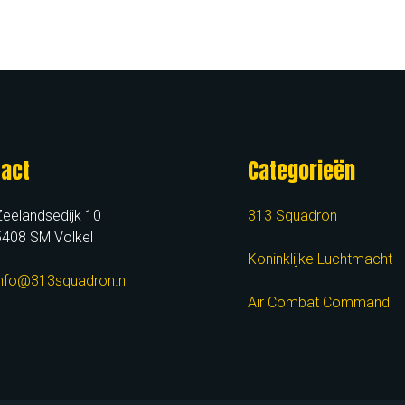
act
Categorieën
eelandsedijk 10
313 Squadron
5408 SM Volkel
Koninklijke Luchtmacht
info@313squadron.nl
Air Combat Command