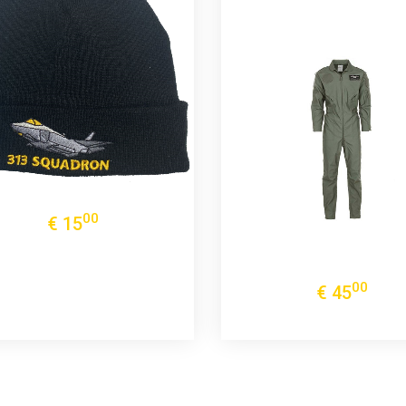
00
€
15
00
€
45