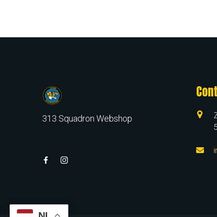
Cont
Z
313 Squadron Webshop
NL