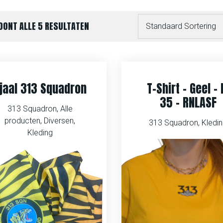
OONT ALLE 5 RESULTATEN
jaal 313 Squadron
T-Shirt – Geel – 
35 – RNLASF
313 Squadron
,
Alle
producten
,
Diversen
,
313 Squadron
,
Kledi
Kleding