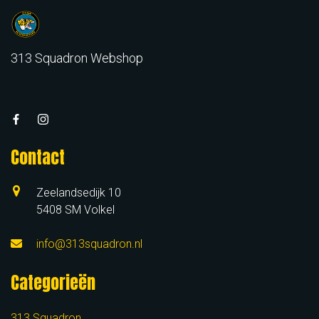
313 Squadron Webshop
Contact
Zeelandsedijk 10
5408 SM Volkel
info@313squadron.nl
Categorieën
313 Squadron