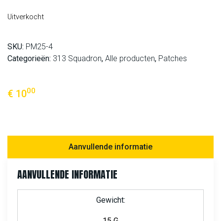
Uitverkocht
SKU:
PM25-4
Categorieën:
313 Squadron
,
Alle producten
,
Patches
00
€
10
Aanvullende informatie
AANVULLENDE INFORMATIE
Gewicht
15 G