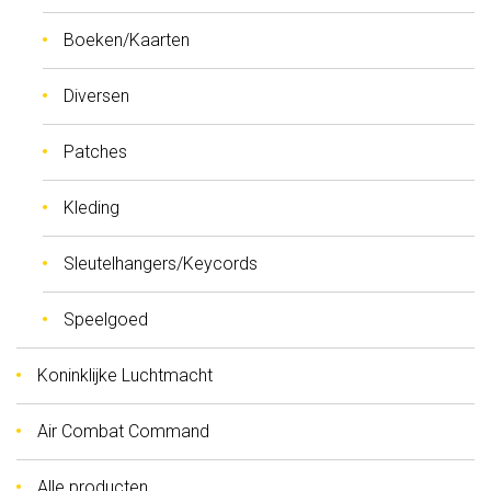
Boeken/Kaarten
Diversen
Patches
Kleding
Sleutelhangers/Keycords
Speelgoed
Koninklijke Luchtmacht
Air Combat Command
Alle producten