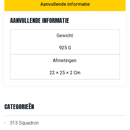
Aanvullende informatie
AANVULLENDE INFORMATIE
Gewicht
925 G
Afmetingen
22 × 25 × 2 Cm
CATEGORIEËN
313 Squadron