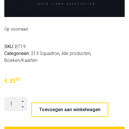
Op voorraad
SKU:
BT19
Categorieën:
313 Squadron
,
Alle producten
,
Boeken/Kaarten
00
€
35
Toevoegen aan winkelwagen