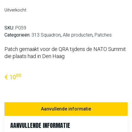
Uitverkocht
SKU:
P059
Categorieën:
313 Squadron
,
Alle producten
,
Patches
Patch gemaakt voor de QRA tijdens de NATO Summit
die plaats had in Den Haag
00
€
10
Aanvullende informatie
AANVULLENDE INFORMATIE