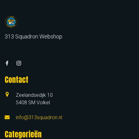
313 Squadron Webshop
Contact
Zeelandsedijk 10
5408 SM Volkel
info@313squadron.nl
Categorieën