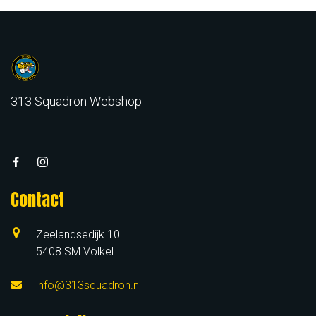
313 Squadron Webshop
Contact
Zeelandsedijk 10
5408 SM Volkel
info@313squadron.nl