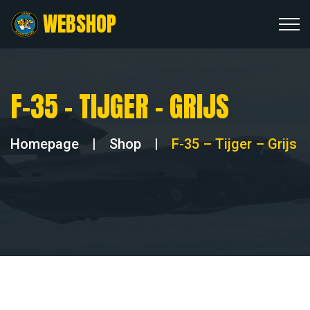
WEBSHOP
F-35 – TIJGER – GRIJS
Homepage
|
Shop
|
F-35 – Tijger – Grijs