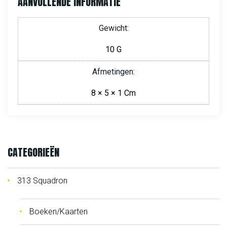
AANVULLENDE INFORMATIE
Gewicht
10 G
Afmetingen
8 × 5 × 1 Cm
CATEGORIEËN
313 Squadron
Boeken/Kaarten