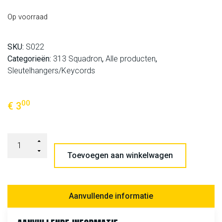
Op voorraad
SKU:
S022
Categorieën:
313 Squadron
,
Alle producten
,
Sleutelhangers/Keycords
00
€
3
Toevoegen aan winkelwagen
Aanvullende informatie