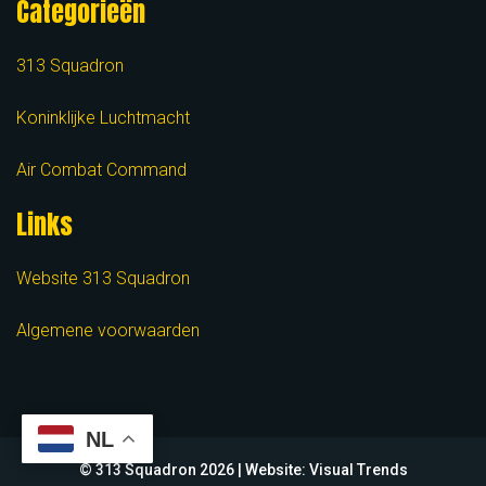
Categorieën
313 Squadron
Koninklijke Luchtmacht
Air Combat Command
Links
Website 313 Squadron
Algemene voorwaarden
NL
© 313 Squadron
2026
| Website:
Visual Trends