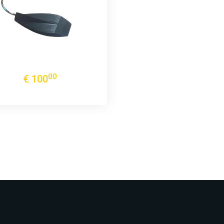
00
€
100