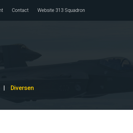
nt
Contact
Website 313 Squadron
|
Diversen