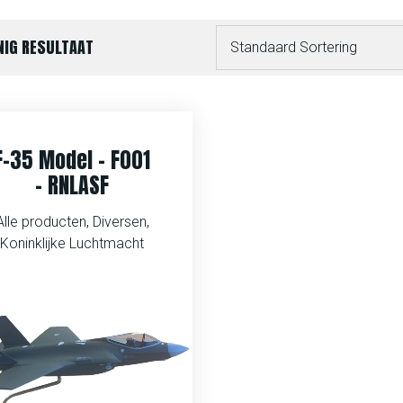
NIG RESULTAAT
F-35 Model – F001
– RNLASF
Alle producten
,
Diversen
,
Koninklijke Luchtmacht