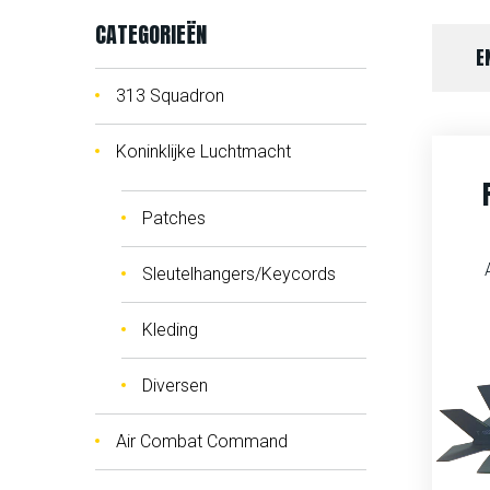
CATEGORIEËN
E
313 Squadron
Koninklijke Luchtmacht
Patches
Sleutelhangers/Keycords
Kleding
Diversen
Air Combat Command